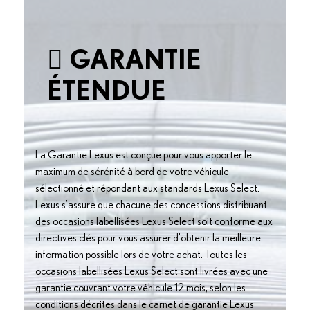
GARANTIE
ÉTENDUE
La Garantie Lexus est conçue pour vous apporter le
maximum de sérénité à bord de votre véhicule
sélectionné et répondant aux standards Lexus Select.
Lexus s’assure que chacune des concessions distribuant
des occasions labellisées Lexus Select soit conforme aux
directives clés pour vous assurer d'obtenir la meilleure
information possible lors de votre achat. Toutes les
occasions labellisées Lexus Select sont livrées avec une
garantie couvrant votre véhicule 12 mois, selon les
conditions décrites dans le carnet de garantie Lexus