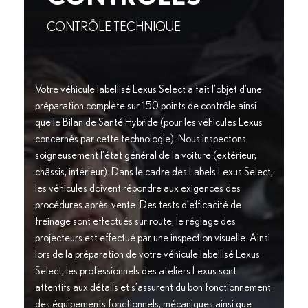
CONTRÔLE TECHNIQUE
Votre véhicule labellisé Lexus Select a fait l’objet d’une
préparation complète sur 150 points de contrôle ainsi
que le Bilan de Santé Hybride (pour les véhicules Lexus
concernés par cette technologie). Nous inspectons
soigneusement l’état général de la voiture (extérieur,
châssis, intérieur). Dans le cadre des Labels Lexus Select,
les véhicules doivent répondre aux exigences des
procédures après-vente. Des tests d’efficacité de
freinage sont effectués sur route, le réglage des
projecteurs est effectué par une inspection visuelle. Ainsi
lors de la préparation de votre véhicule labellisé Lexus
Select, les professionnels des ateliers Lexus sont
attentifs aux détails et s’assurent du bon fonctionnement
des équipements fonctionnels, mécaniques ainsi que