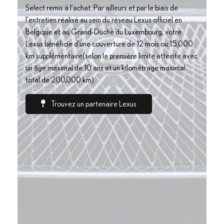
Select remis à l’achat. Par ailleurs et par le biais de
l’entretien réalisé au sein du réseau Lexus officiel en
Belgique et au Grand-Duché du Luxembourg, votre
Lexus bénéficie d’une couverture de 12 mois ou 15,000
km supplémentaire(selon la première limite atteinte avec
un âge maximal de 10 ans et un kilométrage maximal
total de 200,000 km).
Trouvez un partenaire Lexus